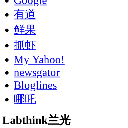
Google
有道
鲜果
抓虾
My Yahoo!
newsgator
Bloglines
哪吒
Labthink兰光