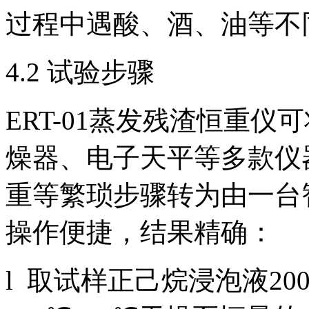
过程中遇酸、酒、油等不
4.2 试验步骤
ERT-01蒸发残渣恒重
燥器、电子天平等多款仪
重等繁琐步骤转为由一台
操作便捷，结果精确：
l 取试样正己烷浸泡液20