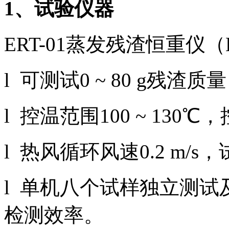
1
、试验仪器
ERT-01蒸发残渣恒重仪（L
l 可测试0 ~ 80 g残渣质
l 控温范围100 ~ 130℃
l 热风循环风速0.2 m/s，试
l 单机八个试样独立测
检测效率。