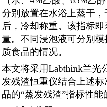
（水、4%乙酸、65%乙
分别放置在水浴上蒸干，于
后，冷却称重。该指标即
量。不同浸泡液可分别模
质食品的情况。
本文将采用Labthink兰
发残渣恒重仪结合上述标
品的“蒸发残渣”指标性