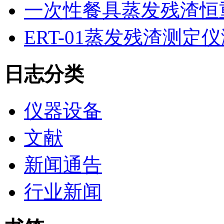
一次性餐具蒸发残渣恒重
ERT-01蒸发残渣测
日志分类
仪器设备
文献
新闻通告
行业新闻