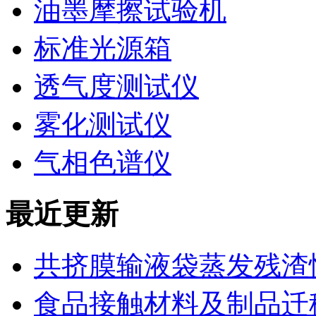
油墨摩擦试验机
标准光源箱
透气度测试仪
雾化测试仪
气相色谱仪
最近更新
共挤膜输液袋蒸发残渣
食品接触材料及制品迁