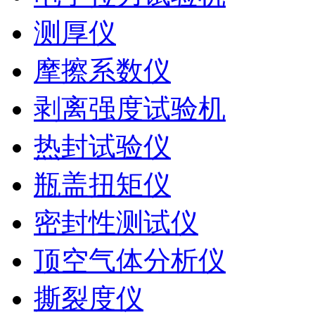
测厚仪
摩擦系数仪
剥离强度试验机
热封试验仪
瓶盖扭矩仪
密封性测试仪
顶空气体分析仪
撕裂度仪