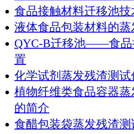
食品接触材料迁移池技
液体食品包装材料的蒸
QYC-B迁移池——食
置
化学试剂蒸发残渣测试
植物纤维类食品容器蒸发
的简介
食醋包装袋蒸发残渣测