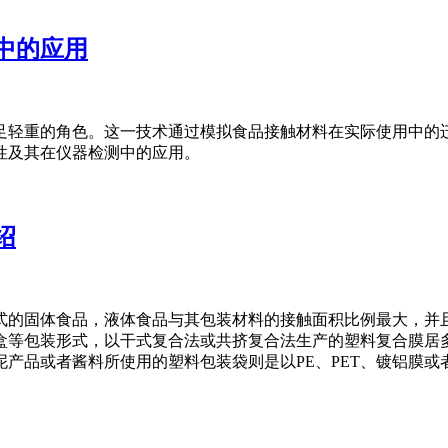
中的应用
足轻重的角色。这一技术通过模拟食品接触材料在实际使用中的
性及其在仪器检测中的应用。
绍
式的固体食品，液体食品与其包装材料的接触面积比例最大，并
盒等包装形式，以干式复合法或共挤复合法生产的塑料复合膜居多
产品或者酱料所使用的塑料包装袋则是以PE、PET、镀铝膜