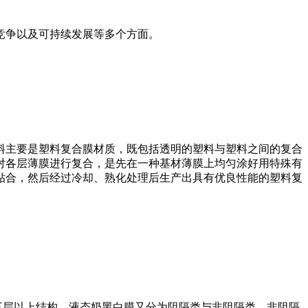
竞争以及可持续发展等多个方面。
料主要是塑料复合膜材质，既包括透明的塑料与塑料之间的复合
对各层薄膜进行复合，是先在一种基材薄膜上均匀涂好用特殊有
贴合，然后经过冷却、熟化处理后生产出具有优良性能的塑料复
或三层以上结构。液态奶黑白膜又分为阻隔类与非阻隔类，非阻隔