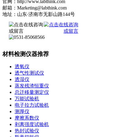
官网：http://www.labthink.com
邮箱：Marketing@labthink.com
地址：山东·济南市无影山路144号
材料检测仪器推荐
透氧仪
透气性测试仪
透湿仪
蒸发残渣恒重仪
总迁移量测定仪
万能试验机
电子拉力试验机
测厚仪
摩擦系数仪
剥离强度试验机
热封试验仪