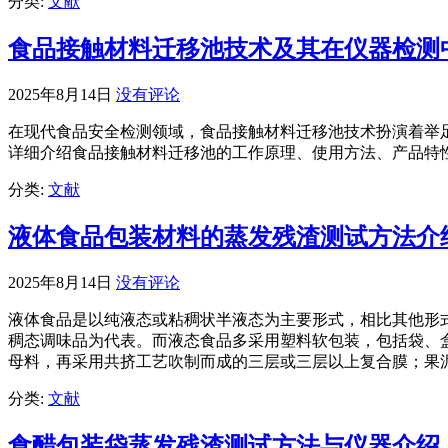
分类:
文献
食品接触材料迁移池技术及其在仪器检测
2025年8月14日
没有评论
在现代食品安全检测领域，食品接触材料迁移池技术扮演着举
详细介绍食品接触材料迁移池的工作原理、使用方法、产品特
分类:
文献
液体食品包装材料的蒸发残渣测试方法介
2025年8月14日
没有评论
液体食品是以纯液态或粘稠状半液态为主要形式，相比其他形
稠态调味品为代表。而液态食品多采用塑料软包装，包括袋、
母料，再采用共挤工艺吹制而成的三层或三层以上复合膜；果泥
分类:
文献
食醋包装袋蒸发残渣测试方法与仪器介绍