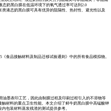
态奶黑白膜在低温环境下的氧气透过率可达到2.0
，鉴于PE类液态奶黑白膜可具有优异的阻隔性、热封性、避光性以及
1-2015《食品接触材料及制品迁移试验通则》中的所有食品模拟物。
用油墨表印工艺，因此由制膜过程及印刷过程引入的不溶物等
接触材料的重点卫生性能。本文介绍了鲜牛奶黑白膜中高锰酸钾
业内包装材料蒸发残渣的测试提供参考。