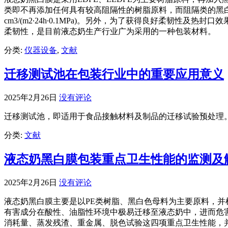
类即不再添加任何具有较高阻隔性的树脂原料，而阻隔类的黑白
cm3/(m2∙24h∙0.1MPa)。另外，为了获得良好柔韧
柔韧性，是目前液态奶生产行业广为采用的一种包装材料。
分类:
仪器设备
,
文献
迁移测试池在包装行业中的重要应用意义
2025年2月26日
没有评论
迁移测试池，即适用于食品接触材料及制品的迁移试验预处理。符合国家
分类:
文献
液态奶黑白膜包装重点卫生性能的监测及
2025年2月26日
没有评论
液态奶黑白膜主要是以PE类树脂、黑白色母料为主要原料，
有害成分在酸性、油脂性环境中极易迁移至液态奶中，进而危
消耗量、蒸发残渣、重金属、脱色试验这四项重点卫生性能，