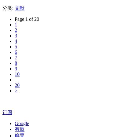
分类:
文献
Page 1 of 20
1
2
3
4
5
6
7
8
9
10
...
20
>
订阅
Google
有道
鲜果