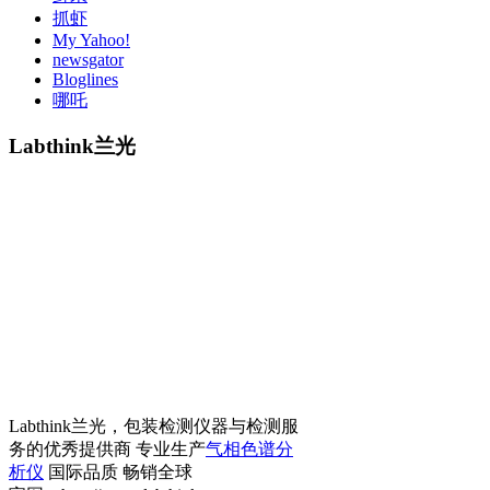
抓虾
My Yahoo!
newsgator
Bloglines
哪吒
Labthink兰光
Labthink兰光，包装检测仪器与检测服
务的优秀提供商 专业生产
气相色谱分
析仪
国际品质 畅销全球