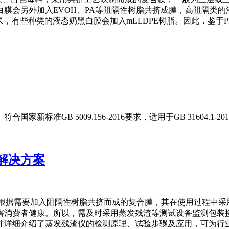
膜会另外加入EVOH、PA等阻隔性树脂共挤成膜，高阻隔类的液
性及热封口效果，有些种类的液态奶黑白膜会加入mLLDPE树脂。因此
新标准GB 5009.156-2016要求，适用于GB 31604.
解决方案
并根据需要加入阻隔性树脂共挤而成的复合膜，其在使用过程中采
害消费者健康。所以，需及时采用蒸发残渣等测试设备监测包装
并详细介绍了蒸发残渣仪的检测原理、试验步骤及应用，可为行