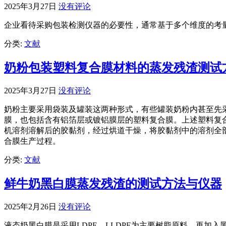
2025年3月27日
没有评论
企业看待采购包装检测仪器的必要性，通常基于多个维度的考
分类:
文献
奶粉包装塑料复合膜材料的蒸发残渣测试
2025年3月27日
没有评论
奶粉主要采用袋装及罐装这两种形式，有些罐装奶粉内甚至先
膜，也包括含有铝箔层或镀铝膜层的塑料复合膜。上述塑料复
机溶剂溶解后的胶黏剂，经过烘道干燥，将胶黏剂中的溶剂全
合膜生产过程。
分类:
文献
鲜牛奶黑白膜蒸发残渣的测试方法与仪器
2025年2月26日
没有评论
液态奶黑白膜是采用LDPE、LLDPE为主要树脂原料，再