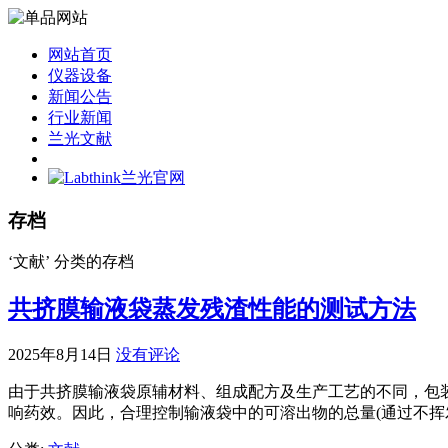
网站首页
仪器设备
新闻公告
行业新闻
兰光文献
存档
‘文献’ 分类的存档
共挤膜输液袋蒸发残渣性能的测试方法
2025年8月14日
没有评论
由于共挤膜输液袋原辅材料、组成配方及生产工艺的不同，包
响药效。因此，合理控制输液袋中的可溶出物的总量(通过不挥