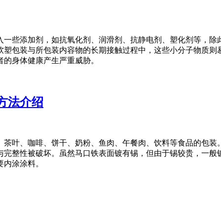
入一些添加剂，如抗氧化剂、润滑剂、抗静电剂、塑化剂等，除
软塑包装与所包装内容物的长期接触过程中，这些小分子物质则
者的身体健康产生严重威胁。
方法介绍
、茶叶、咖啡、饼干、奶粉、鱼肉、午餐肉、饮料等食品的包装
与完整性被破坏。虽然马口铁表面镀有锡，但由于锡较贵，一般
要内涂涂料。