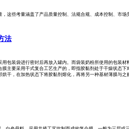
量，这些考量涵盖了产品质量控制、法规合规、成本控制、市场
方法
采用包装袋进行密封后再放入罐内。而袋装奶粉所使用的包装材
合膜主要采用干式复合工艺生产的，即指胶黏剂处于干燥状态下
部烘干，在加热状态下将胶黏剂熔化，再将另一种基材薄膜与之
加入黑、白色母料，采用共挤工艺吹制而成的复合膜，一般为三层