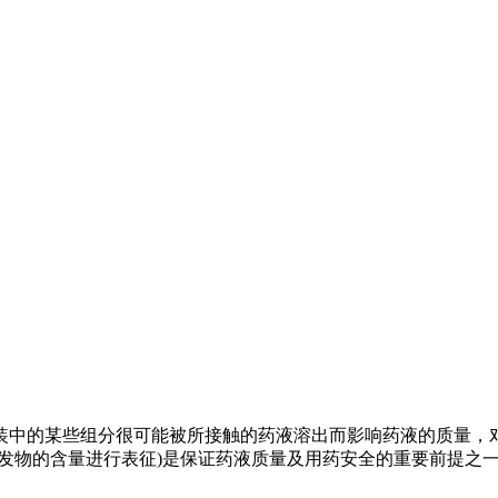
装中的某些组分很可能被所接触的药液溶出而影响药液的质量，
发物的含量进行表征)是保证药液质量及用药安全的重要前提之