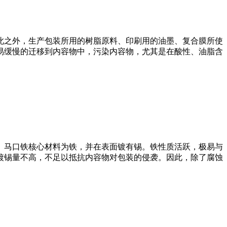
此之外，生产包装所用的树脂原料、印刷用的油墨、复合膜所使
易缓慢的迁移到内容物中，污染内容物，尤其是在酸性、油脂含
。马口铁核心材料为铁，并在表面镀有锡。铁性质活跃，极易与
镀锡量不高，不足以抵抗内容物对包装的侵袭。因此，除了腐蚀