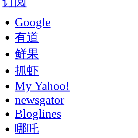
订阅
Google
有道
鲜果
抓虾
My Yahoo!
newsgator
Bloglines
哪吒