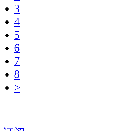
3
4
5
6
7
8
>