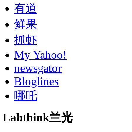
有道
鲜果
抓虾
My Yahoo!
newsgator
Bloglines
哪吒
Labthink兰光