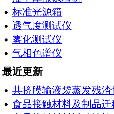
标准光源箱
透气度测试仪
雾化测试仪
气相色谱仪
最近更新
共挤膜输液袋蒸发残渣
食品接触材料及制品迁