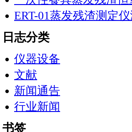
ERT-01蒸发残渣测
日志分类
仪器设备
文献
新闻通告
行业新闻
书签