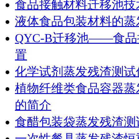
食品接触材料迁移池技
液体食品包装材料的蒸
QYC-B迁移池——食
置
化学试剂蒸发残渣测试
植物纤维类食品容器蒸发
的简介
食醋包装袋蒸发残渣测
一次性餐具蒸发残渣恒重