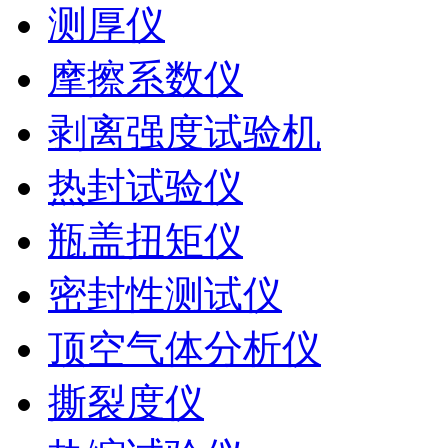
测厚仪
摩擦系数仪
剥离强度试验机
热封试验仪
瓶盖扭矩仪
密封性测试仪
顶空气体分析仪
撕裂度仪