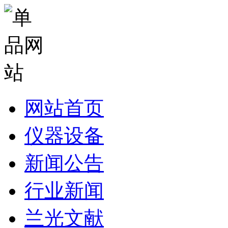
网站首页
仪器设备
新闻公告
行业新闻
兰光文献