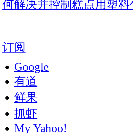
何解决并控制糕点用塑料
订阅
Google
有道
鲜果
抓虾
My Yahoo!