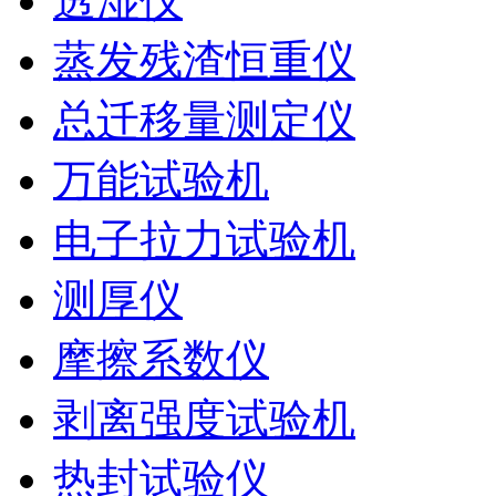
透湿仪
蒸发残渣恒重仪
总迁移量测定仪
万能试验机
电子拉力试验机
测厚仪
摩擦系数仪
剥离强度试验机
热封试验仪