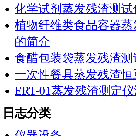
化学试剂蒸发残渣测试
植物纤维类食品容器蒸发
的简介
食醋包装袋蒸发残渣测
一次性餐具蒸发残渣恒重
ERT-01蒸发残渣测
日志分类
仪器设备