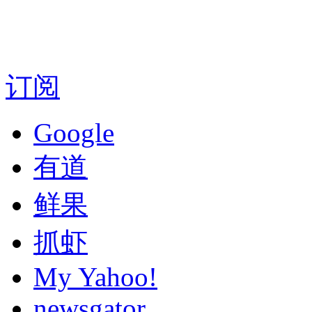
订阅
Google
有道
鲜果
抓虾
My Yahoo!
newsgator