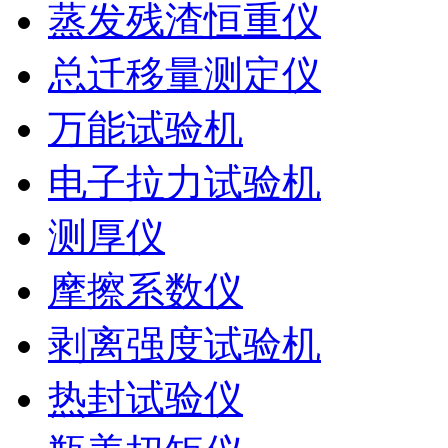
蒸发残渣恒重仪
总迁移量测定仪
万能试验机
电子拉力试验机
测厚仪
摩擦系数仪
剥离强度试验机
热封试验仪