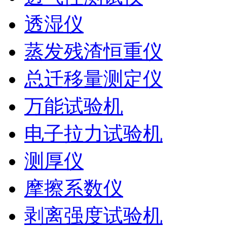
透湿仪
蒸发残渣恒重仪
总迁移量测定仪
万能试验机
电子拉力试验机
测厚仪
摩擦系数仪
剥离强度试验机