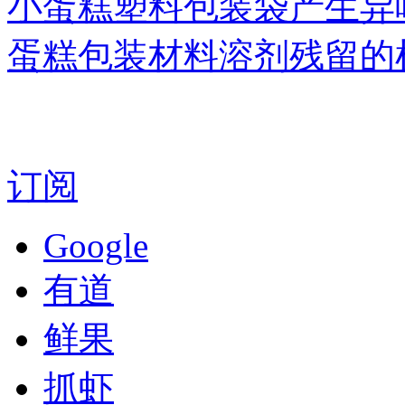
小蛋糕塑料包装袋产生异
蛋糕包装材料溶剂残留的
订阅
Google
有道
鲜果
抓虾