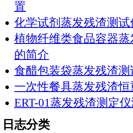
置
化学试剂蒸发残渣测试
植物纤维类食品容器蒸发
的简介
食醋包装袋蒸发残渣测
一次性餐具蒸发残渣恒重
ERT-01蒸发残渣测
日志分类