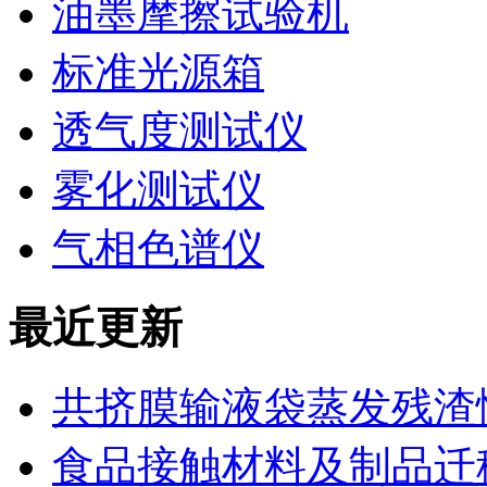
油墨摩擦试验机
标准光源箱
透气度测试仪
雾化测试仪
气相色谱仪
最近更新
共挤膜输液袋蒸发残渣
食品接触材料及制品迁