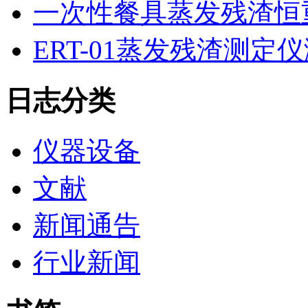
一次性餐具蒸发残渣恒重
ERT-01蒸发残渣测
日志分类
仪器设备
文献
新闻通告
行业新闻