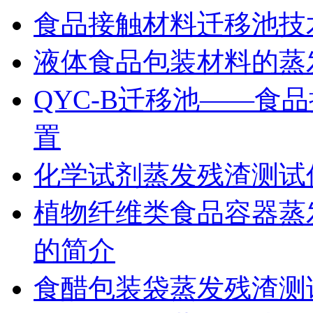
食品接触材料迁移池技
液体食品包装材料的蒸
QYC-B迁移池——食
置
化学试剂蒸发残渣测试
植物纤维类食品容器蒸发
的简介
食醋包装袋蒸发残渣测