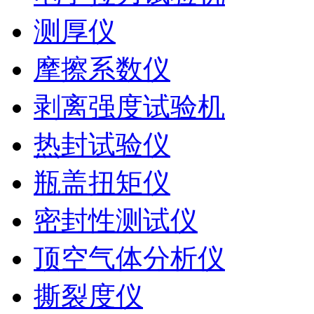
测厚仪
摩擦系数仪
剥离强度试验机
热封试验仪
瓶盖扭矩仪
密封性测试仪
顶空气体分析仪
撕裂度仪