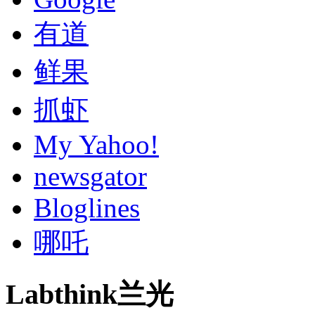
有道
鲜果
抓虾
My Yahoo!
newsgator
Bloglines
哪吒
Labthink兰光