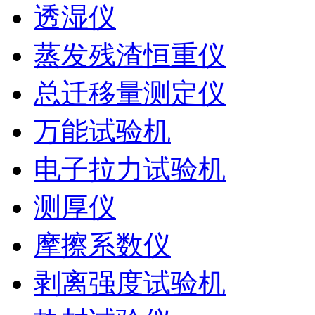
透湿仪
蒸发残渣恒重仪
总迁移量测定仪
万能试验机
电子拉力试验机
测厚仪
摩擦系数仪
剥离强度试验机