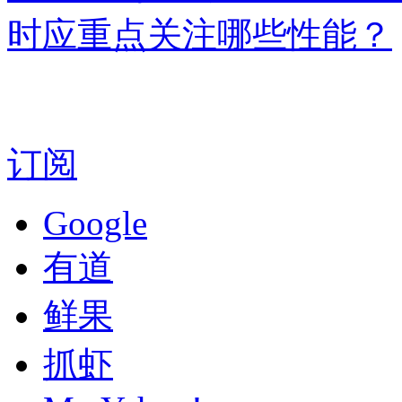
时应重点关注哪些性能？
订阅
Google
有道
鲜果
抓虾