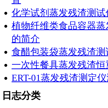
化学试剂蒸发残渣测试
植物纤维类食品容器蒸发
的简介
食醋包装袋蒸发残渣测
一次性餐具蒸发残渣恒重
ERT-01蒸发残渣测
日志分类