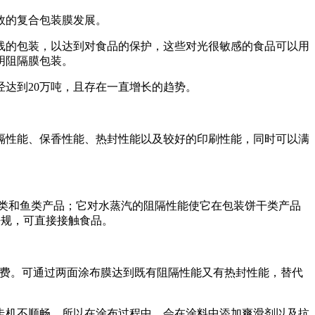
效的复合包装膜发展。
线的包装，以达到对食品的保护，这些对光很敏感的食品可以用
明阻隔膜包装。
达到20万吨，且存在一直增长的趋势。
隔性能、保香性能、热封性能以及较好的印刷性能，同时可以满
肉类和鱼类产品；它对水蒸汽的阻隔性能使它在包装饼干类产品
法规，可直接接触食品。
成包装浪费。可通过两面涂布膜达到既有阻隔性能又有热封性能，替代
走机不顺畅，所以在涂布过程中，会在涂料中添加爽滑剂以及抗