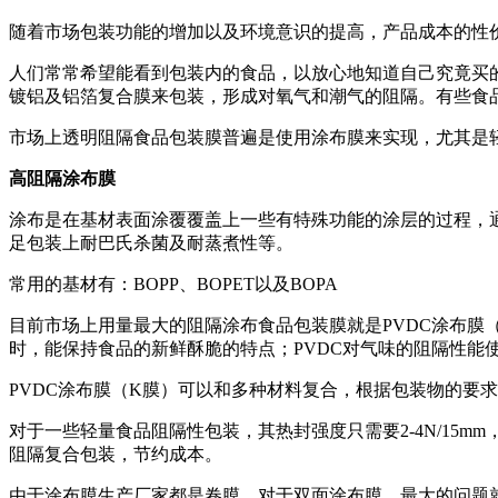
随着市场包装功能的增加以及环境意识的提高，产品成本的性
人们常常希望能看到包装内的食品，以放心地知道自己究竟买
镀铝及铝箔复合膜来包装，形成对氧气和潮气的阻隔。有些食
市场上透明阻隔食品包装膜普遍是使用涂布膜来实现，尤其是
高阻隔涂布膜
涂布是在基材表面涂覆覆盖上一些有特殊功能的涂层的过程，
足包装上耐巴氏杀菌及耐蒸煮性等。
常用的基材有：BOPP、BOPET以及BOPA
目前市场上用量最大的阻隔涂布食品包装膜就是PVDC涂布膜
时，能保持食品的新鲜酥脆的特点；PVDC对气味的阻隔性能
PVDC涂布膜（K膜）可以和多种材料复合，根据包装物的要
对于一些轻量食品阻隔性包装，其热封强度只需要2-4N/15mm
阻隔复合包装，节约成本。
由于涂布膜生产厂家都是卷膜，对于双面涂布膜，最大的问题