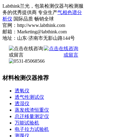
Labthink兰光，包装检测仪器与检测服
务的优秀提供商 专业生产
气相色谱分
析仪
国际品质 畅销全球
官网：http://www.labthink.com
邮箱：Marketing@labthink.com
地址：山东·济南市无影山路144号
材料检测仪器推荐
透氧仪
透气性测试仪
透湿仪
蒸发残渣恒重仪
总迁移量测定仪
万能试验机
电子拉力试验机
测厚仪