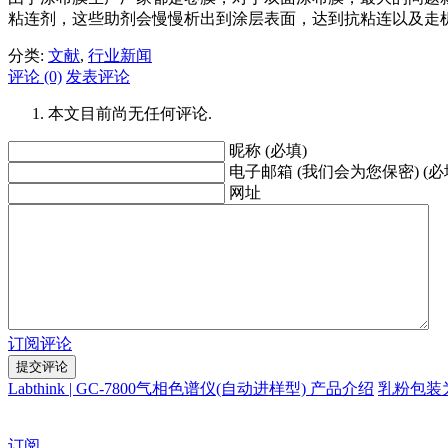
粘连剂，这些助剂会慢慢析出到涂层表面，达到抗粘连以及走
分类:
文献
,
行业新闻
评论 (0)
发表评论
本文目前尚无任何评论.
昵称 (必填)
电子邮箱 (我们会为您保密) (必
网址
订阅评论
Labthink | GC-7800气相色谱仪(自动进样型) 产品介绍
乳粉包装
订阅