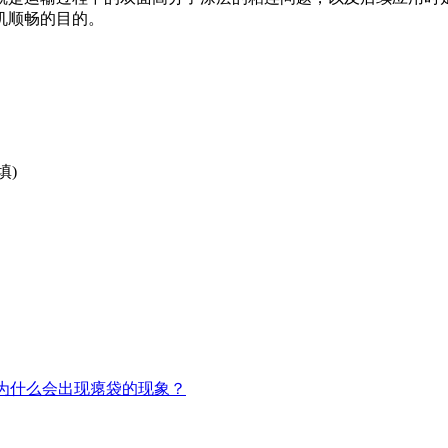
机顺畅的目的。
填)
为什么会出现瘪袋的现象？