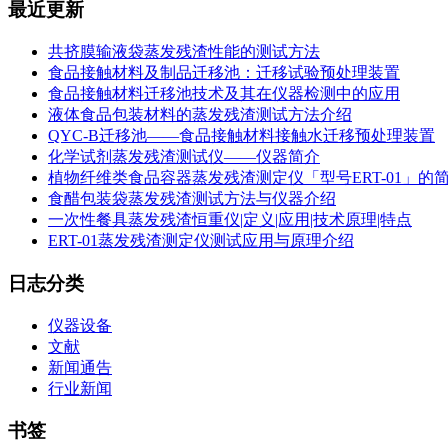
最近更新
共挤膜输液袋蒸发残渣性能的测试方法
食品接触材料及制品迁移池：迁移试验预处理装置
食品接触材料迁移池技术及其在仪器检测中的应用
液体食品包装材料的蒸发残渣测试方法介绍
QYC-B迁移池——食品接触材料接触水迁移预处理装置
化学试剂蒸发残渣测试仪——仪器简介
植物纤维类食品容器蒸发残渣测定仪「型号ERT-01」的
食醋包装袋蒸发残渣测试方法与仪器介绍
一次性餐具蒸发残渣恒重仪|定义|应用|技术原理|特点
ERT-01蒸发残渣测定仪测试应用与原理介绍
日志分类
仪器设备
文献
新闻通告
行业新闻
书签