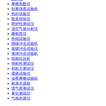
摩擦系数仪
剥离强度试验机
热封试验仪
瓶盖扭矩仪
密封性测试仪
顶空气体分析仪
撕裂度仪
热缩试验仪
摆锤冲击试验机
落镖冲击试验仪
落球冲击试验机
纸箱抗压机
持粘性测试仪
初粘力测试仪
揉搓试验仪
油墨摩擦试验机
标准光源箱
透气度测试仪
雾化测试仪
气相色谱仪