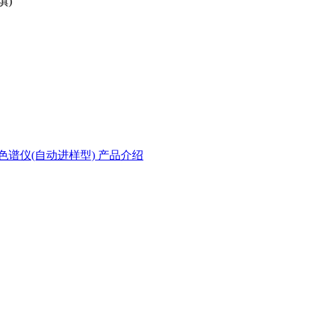
填)
800气相色谱仪(自动进样型) 产品介绍