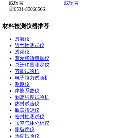
材料检测仪器推荐
透氧仪
透气性测试仪
透湿仪
蒸发残渣恒重仪
总迁移量测定仪
万能试验机
电子拉力试验机
测厚仪
摩擦系数仪
剥离强度试验机
热封试验仪
瓶盖扭矩仪
密封性测试仪
顶空气体分析仪
撕裂度仪
热缩试验仪