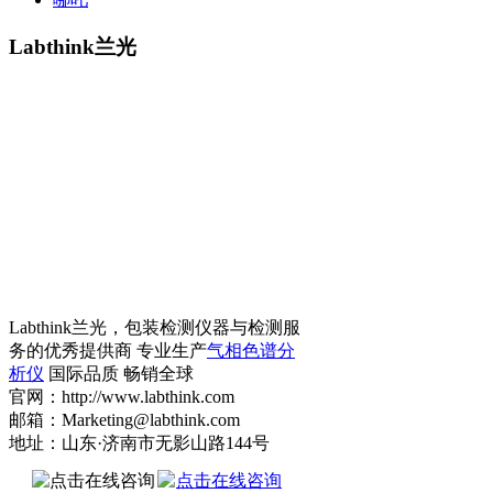
Labthink兰光
Labthink兰光，包装检测仪器与检测服
务的优秀提供商 专业生产
气相色谱分
析仪
国际品质 畅销全球
官网：http://www.labthink.com
邮箱：Marketing@labthink.com
地址：山东·济南市无影山路144号