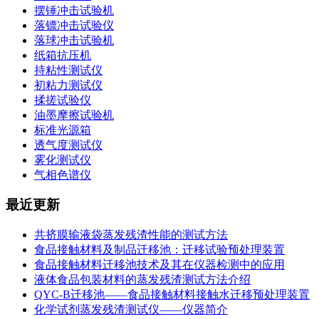
摆锤冲击试验机
落镖冲击试验仪
落球冲击试验机
纸箱抗压机
持粘性测试仪
初粘力测试仪
揉搓试验仪
油墨摩擦试验机
标准光源箱
透气度测试仪
雾化测试仪
气相色谱仪
最近更新
共挤膜输液袋蒸发残渣性能的测试方法
食品接触材料及制品迁移池：迁移试验预处理装置
食品接触材料迁移池技术及其在仪器检测中的应用
液体食品包装材料的蒸发残渣测试方法介绍
QYC-B迁移池——食品接触材料接触水迁移预处理装置
化学试剂蒸发残渣测试仪——仪器简介